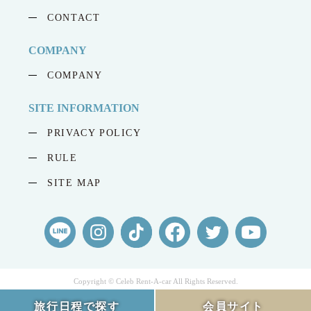
CONTACT
COMPANY
COMPANY
SITE INFORMATION
PRIVACY POLICY
RULE
SITE MAP
Copyright © Celeb Rent-A-car All Rights Reserved.
旅行日程で探す
会員サイト