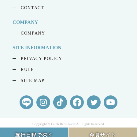
CONTACT
COMPANY
COMPANY
SITE INFORMATION
PRIVACY POLICY
RULE
SITE MAP
Copyright © Celeb Rent-A-car All Rights Reserved.
旅行日程で探す
会員サイト