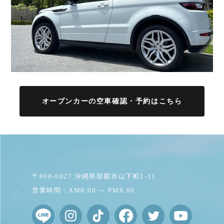
オープンカーの空車確認・予約はこちら
〒900-0027 沖縄県那覇市山下町1-11
営業時間：AM8:00 ～ PM8:00