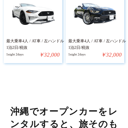
最大乗車4人 / AT車 / 左ハンドル
最大乗車4人 / AT車 / 左ハンドル
1泊2日/税抜
1泊2日/税抜
￥32,000
￥32,000
1night 2days
1night 2days
沖縄でオープンカーをレ
ンタルすると、旅そのも