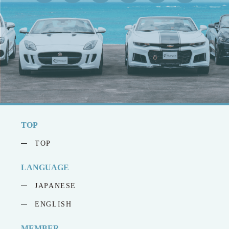
TOP
TOP
LANGUAGE
JAPANESE
ENGLISH
MEMBER