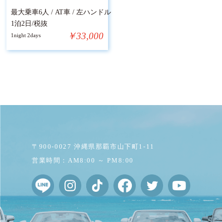
最大乗車6人 / AT車 / 左ハンドル
1泊2日/税抜
￥33,000
1night 2days
〒900-0027 沖縄県那覇市山下町1-11
営業時間：AM8:00 ～ PM8:00