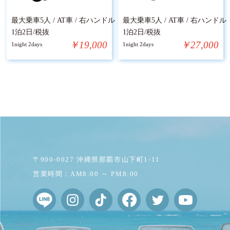
最大乗車5人 / AT車 / 右ハンドル
最大乗車5人 / AT車 / 右ハンドル
1泊2日/税抜
1泊2日/税抜
￥19,000
￥27,000
1night 2days
1night 2days
〒900-0027 沖縄県那覇市山下町1-11
営業時間：AM8:00 ～ PM8:00