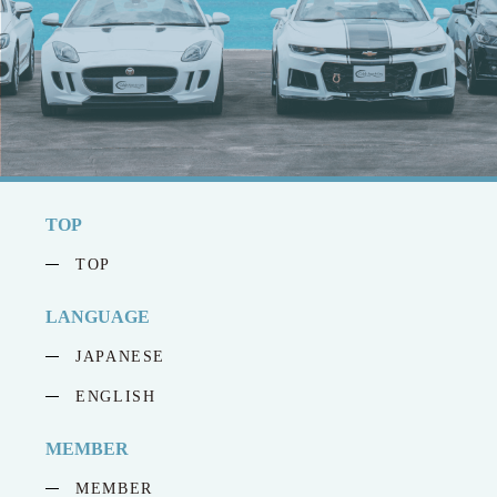
TOP
TOP
LANGUAGE
JAPANESE
ENGLISH
MEMBER
MEMBER